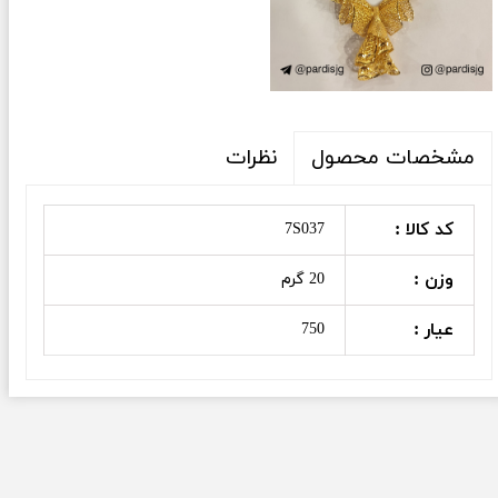
نظرات
مشخصات محصول
کد کالا :
7S037
وزن :
20 گرم
عیار :
750