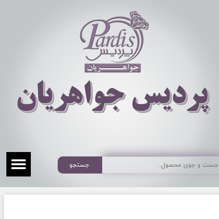
​​​​پردیس جواهریان
جستجو