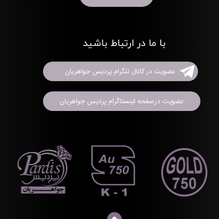
با ما در ارتباط باشید
عضویت در کانال تلگرام پردیس جواهریان
عضویت درصفحه اینستاگرام پردیس جواهریان