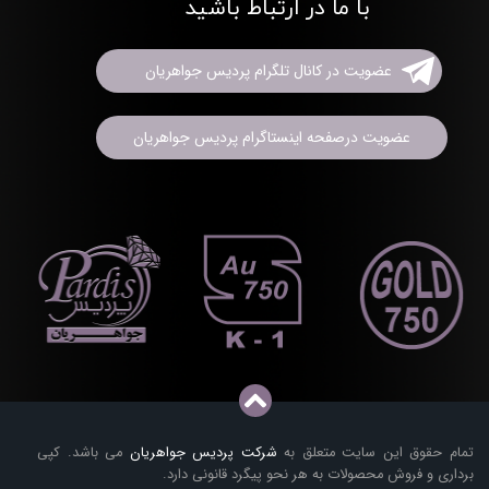
با ما در ارتباط باشید
عضویت در کانال تلگرام پردیس جواهریان
عضویت درصفحه اینستاگرام پردیس جواهریان
تمام حقوق این سایت متعلق به
شرکت پردیس جواهریان
می باشد. کپی
برداری و فروش محصولات به هر نحو پیگرد قانونی دارد.