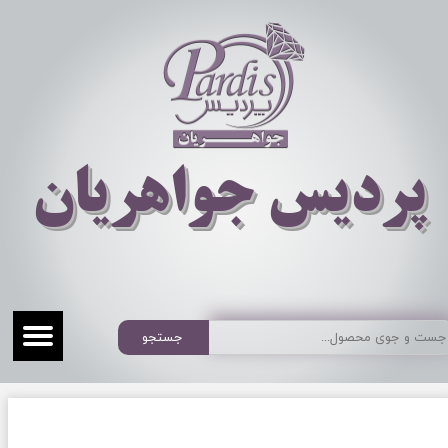
​​​​پردیس جواهریان
جستجو