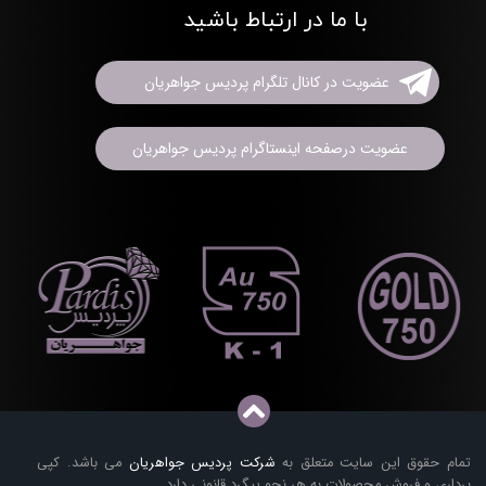
با ما در ارتباط باشید
عضویت در کانال تلگرام پردیس جواهریان
عضویت درصفحه اینستاگرام پردیس جواهریان
تمام حقوق این سایت متعلق به
شرکت پردیس جواهریان
می باشد. کپی
برداری و فروش محصولات به هر نحو پیگرد قانونی دارد.