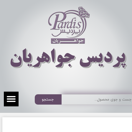
​​​​پردیس جواهریان
جستجو