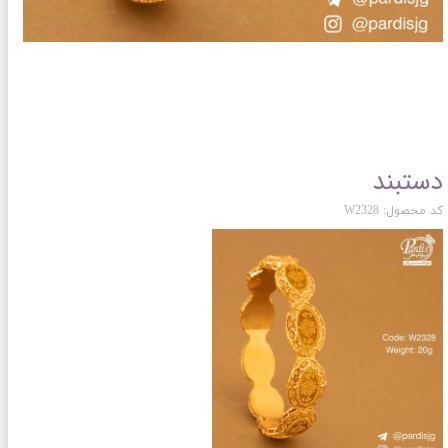
دستبند
کد محصول: W2328