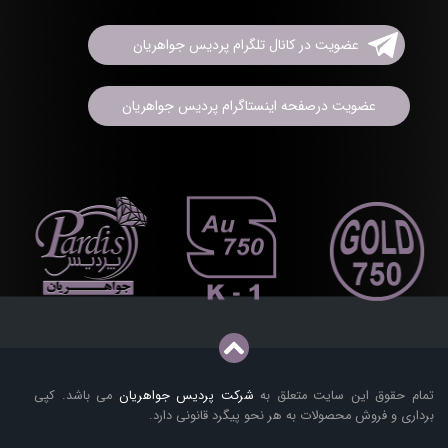
عضویت در کانال تلگرام پردیس جواهریان
عضویت درصفحه اینستاگرام پردیس جواهریان
تمام حقوق این سایت متعلق به
شرکت پردیس جواهریان
می باشد. کپی
برداری و فروش محصولات به هر نحو پیگرد قانونی دارد.