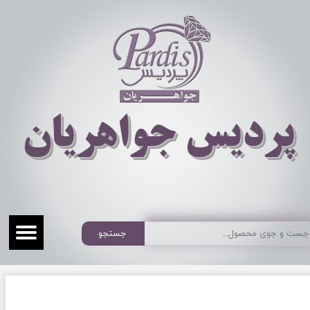
​​​​پردیس جواهریان
جستجو