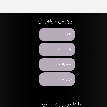
پردیس جواهریان
خانه
ارتباط با ما
محصولات
درباره ما
با ما در ارتباط باشید