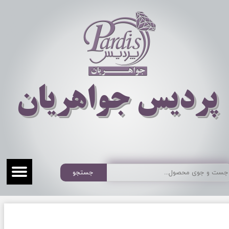
​​​​پردیس جواهریان
جستجو