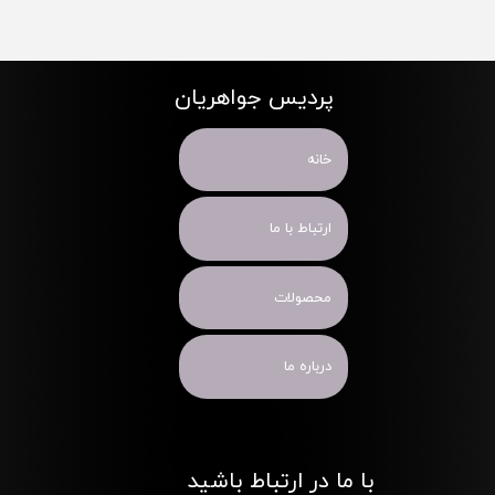
پردیس جواهریان
خانه
ارتباط با ما
محصولات
درباره ما
با ما در ارتباط باشید