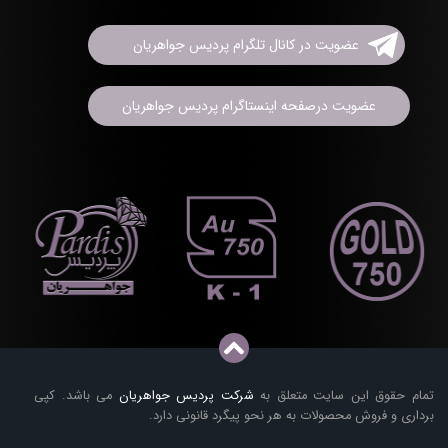
عضویت در کانال تلگرام پردیس جواهریان
عضویت درصفحه اینستاگرام پردیس جواهریان
تمام حقوق این سایت متعلق به
شرکت پردیس جواهریان
می باشد. کپی
برداری و فروش محصولات به هر نحو پیگرد قانونی دارد.