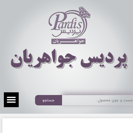
​​​​پردیس جواهریان
جستجو