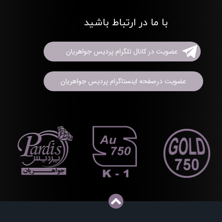
با ما در ارتباط باشید
عضویت در کانال تلگرام پردیس جواهریان
عضویت درصفحه اینستاگرام پردیس جواهریان