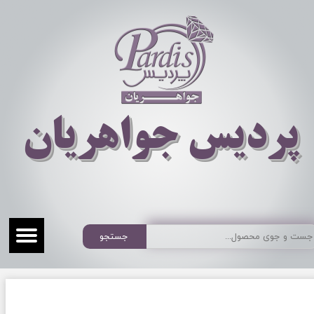
​​​​پردیس جواهریان
جستجو