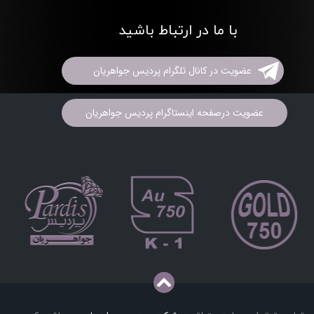
با ما در ارتباط باشید
عضویت در کانال تلگرام پردیس جواهریان
عضویت درصفحه اینستاگرام پردیس جواهریان