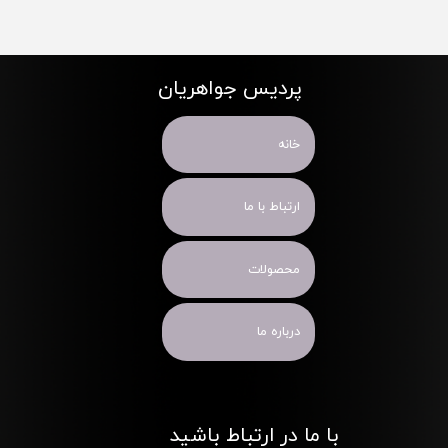
پردیس جواهریان
خانه
ارتباط با ما
محصولات
درباره ما
با ما در ارتباط باشید