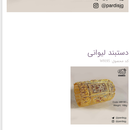
دستبند لیوانی
کد محصول: W9195