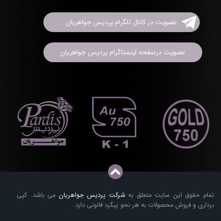
عضویت در کانال تلگرام پردیس جواهریان
عضویت درصفحه اینستاگرام پردیس جواهریان
تمام حقوق این سایت متعلق به
شرکت پردیس جواهریان
می باشد. کپی
برداری و فروش محصولات به هر نحو پیگرد قانونی دارد.