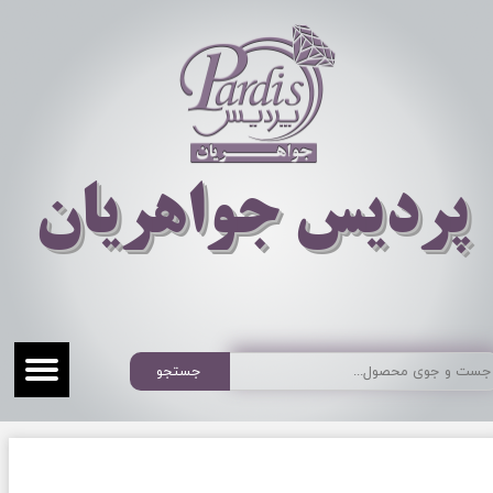
​​​​پردیس جواهریان
جستجو