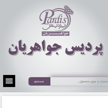
​​​​پردیس جواهریان
جستجو