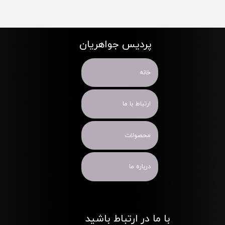
پردیس جواهریان
خانه
ارتباط با ما
محصولات
درباره ما
با ما در ارتباط باشید