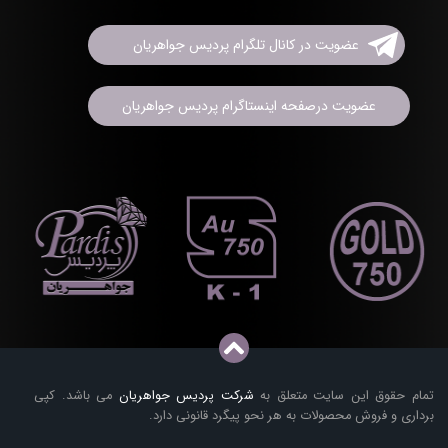
عضویت در کانال تلگرام پردیس جواهریان
عضویت درصفحه اینستاگرام پردیس جواهریان
تمام حقوق این سایت متعلق به
شرکت پردیس جواهریان
می باشد. کپی
برداری و فروش محصولات به هر نحو پیگرد قانونی دارد.