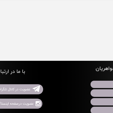
اهریان
با ما در ارتب
عضویت در کانال تلگرا
عضویت درصفحه اینستاگر