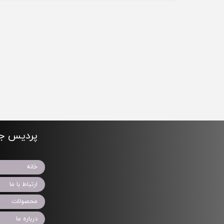
پردیس جو
خانه
ارتباط با ما
محصولات
درباره ما