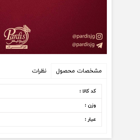
نظرات
مشخصات محصول
کد کالا :
وزن :
عیار :