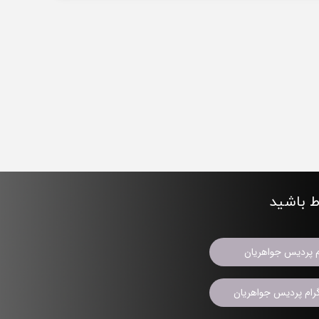
اط باشید
م پردیس جواهریان
ام پردیس جواهریان