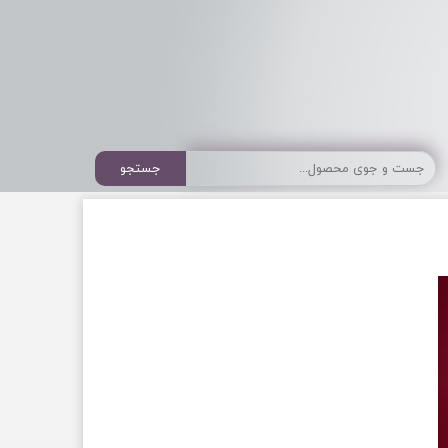
جستجو