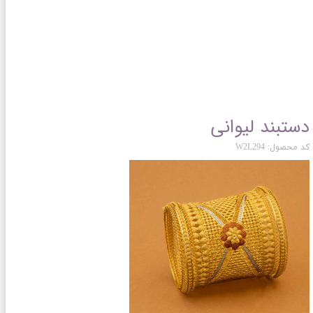
دستبند لیوانی
کد محصول: W2L294