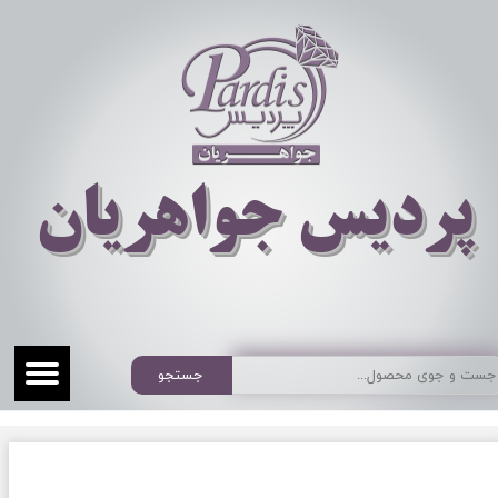
​​​​پردیس جواهریان
جستجو