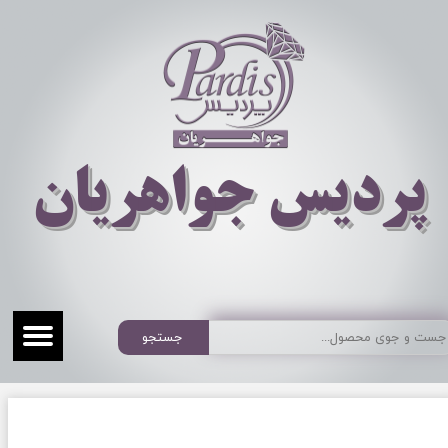
​​​​پردیس جواهریان
جستجو