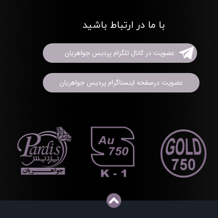
با ما در ارتباط باشید
عضویت در کانال تلگرام پردیس جواهریان
عضویت درصفحه اینستاگرام پردیس جواهریان