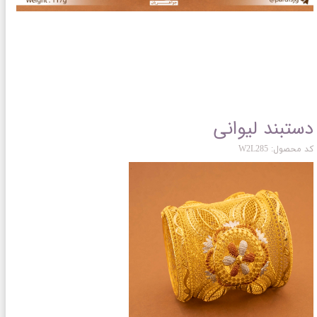
دستبند لیوانی
کد محصول: W2L285