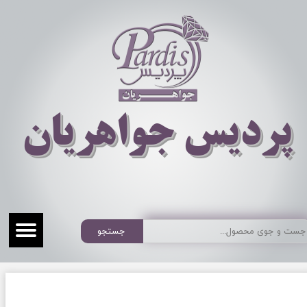
​​​​پردیس جواهریان
جستجو