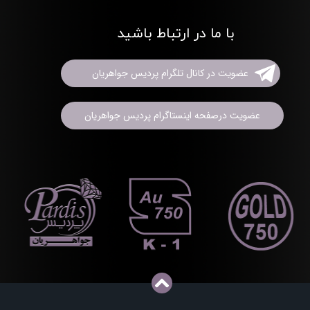
با ما در ارتباط باشید
عضویت در کانال تلگرام پردیس جواهریان
عضویت درصفحه اینستاگرام پردیس جواهریان