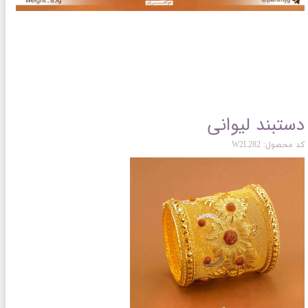
دستبند لیوانی
کد محصول: W2L282