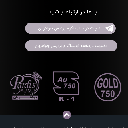
با ما در ارتباط باشید
عضویت در کانال تلگرام پردیس جواهریان
عضویت درصفحه اینستاگرام پردیس جواهریان