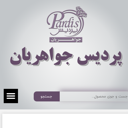
​​​​پردیس جواهریان
جستجو