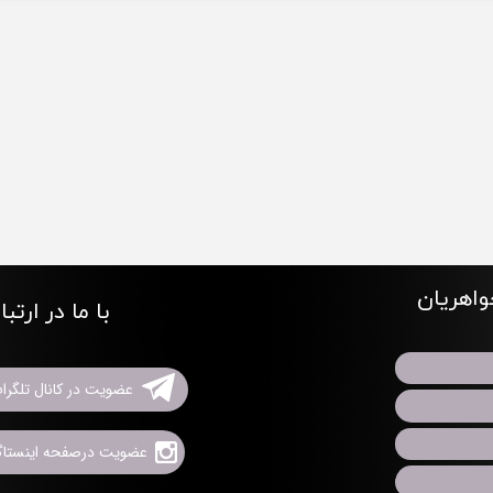
اهریان
با ما در ارتب
عضویت در کانال تلگرا
عضویت درصفحه اینستاگر