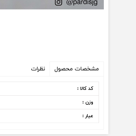
نظرات
مشخصات محصول
کد کالا :
وزن :
عیار :