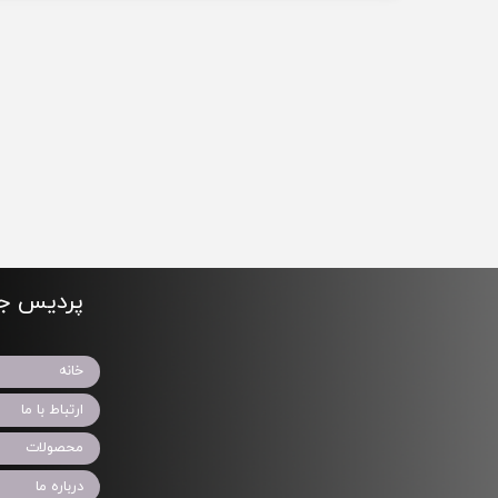
پردیس جو
خانه
ارتباط با ما
محصولات
درباره ما