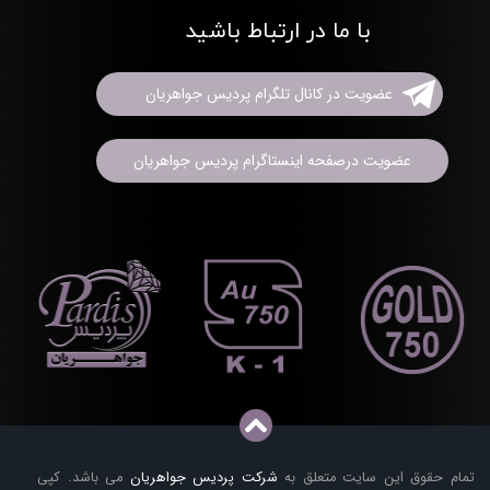
با ما در ارتباط باشید
عضویت در کانال تلگرام پردیس جواهریان
عضویت درصفحه اینستاگرام پردیس جواهریان
تمام حقوق این سایت متعلق به
شرکت پردیس جواهریان
می باشد. کپی