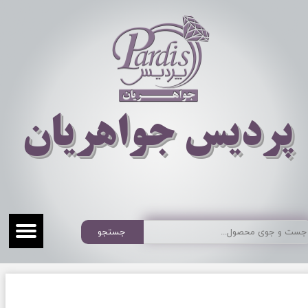
​​​​پردیس جواهریان
جستجو