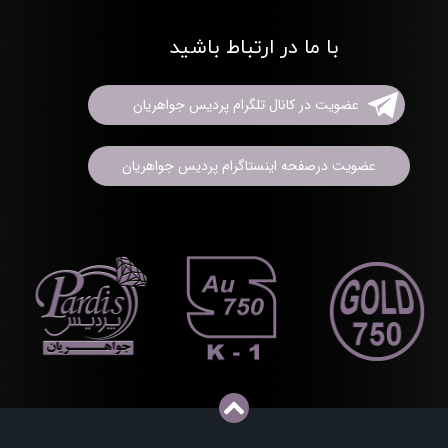
با ما در ارتباط باشید
عضویت در کانال تلگرام پردیس جواهریان
عضویت درصفحه اینستاگرام پردیس جواهریان