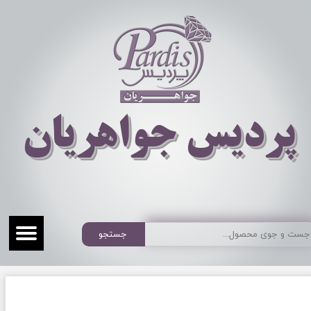
​​​​پردیس جواهریان
جستجو