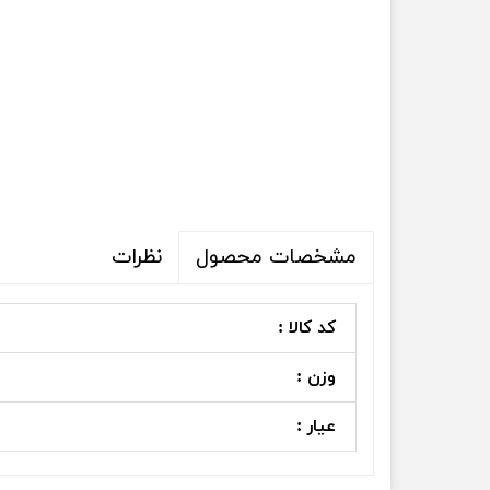
نظرات
مشخصات محصول
کد کالا :
وزن :
عیار :