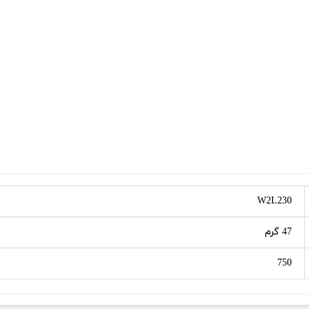
W2L230
47 گرم
750