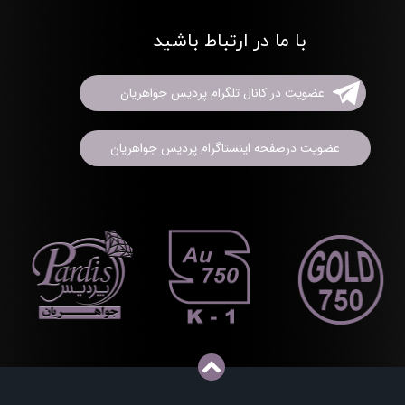
با ما در ارتباط باشید
عضویت در کانال تلگرام پردیس جواهریان
عضویت درصفحه اینستاگرام پردیس جواهریان