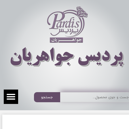
​​​​پردیس جواهریان
جستجو