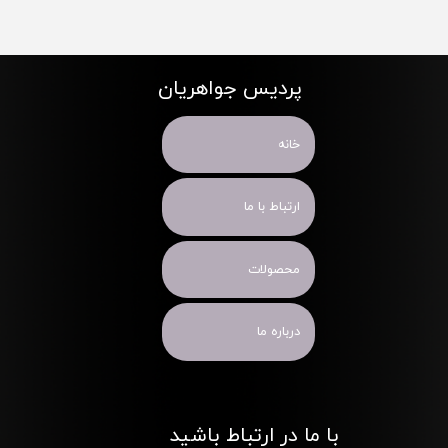
پردیس جواهریان
خانه
ارتباط با ما
محصولات
درباره ما
با ما در ارتباط باشید