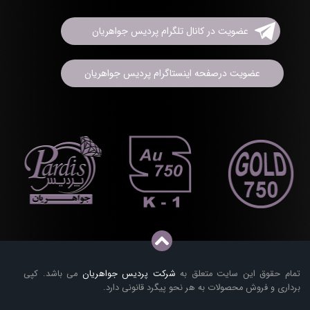
عضویت در کانال تلگرام پردیس جواهریان
عضویت درصفحه اینستاگرام پردیس جواهریان
تمام حقوق این سایت متعلق به
شرکت پردیس جواهریان
می باشد. کپی
برداری و فروش محصولات به هر نحو پیگرد قانونی دارد.