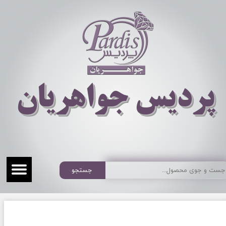
​​​​پردیس جواهریان
جستجو