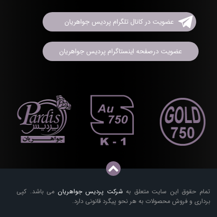
عضویت در کانال تلگرام پردیس جواهریان
عضویت درصفحه اینستاگرام پردیس جواهریان
تمام حقوق این سایت متعلق به
شرکت پردیس جواهریان
می باشد. کپی
برداری و فروش محصولات به هر نحو پیگرد قانونی دارد.