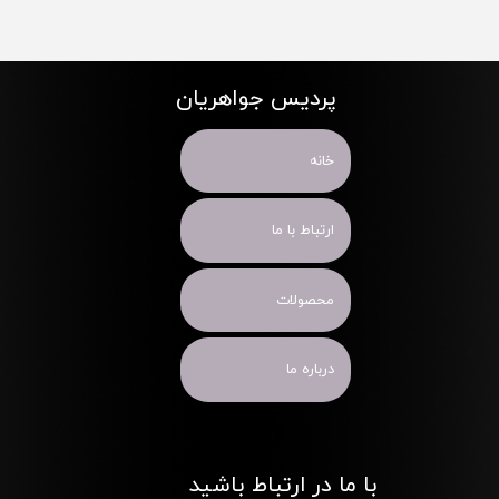
پردیس جواهریان
خانه
ارتباط با ما
محصولات
درباره ما
با ما در ارتباط باشید