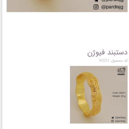
دستبند فیوژن
کد محصول: W2211