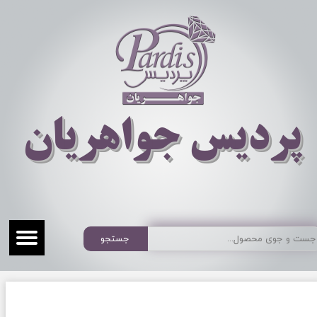
​​​​پردیس جواهریان
جستجو