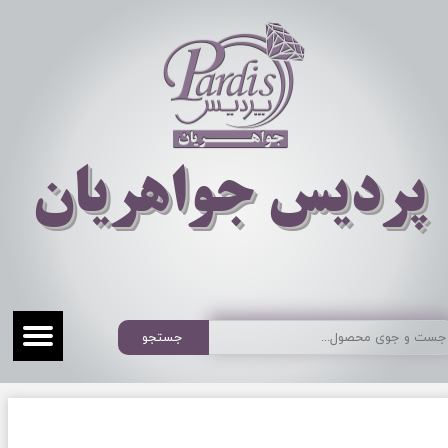
​​​​پردیس جواهریان
جستجو