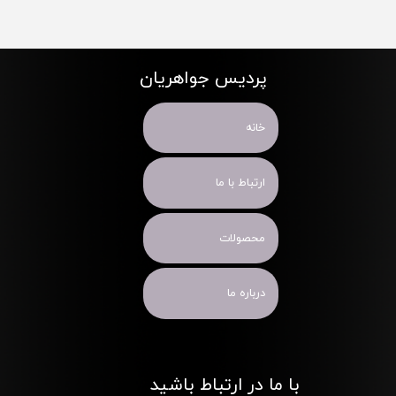
پردیس جواهریان
خانه
ارتباط با ما
محصولات
درباره ما
با ما در ارتباط باشید