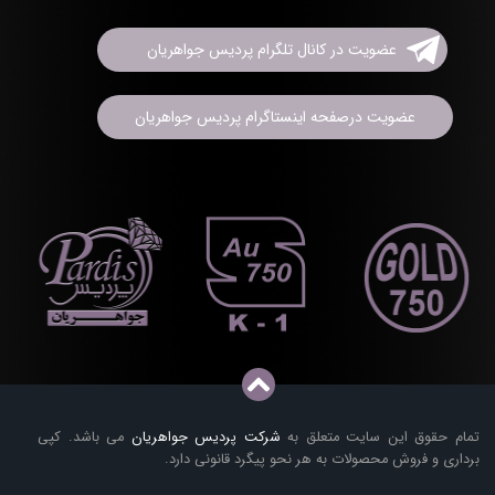
عضویت در کانال تلگرام پردیس جواهریان
عضویت درصفحه اینستاگرام پردیس جواهریان
تمام حقوق این سایت متعلق به
شرکت پردیس جواهریان
می باشد. کپی
برداری و فروش محصولات به هر نحو پیگرد قانونی دارد.