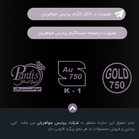
عضویت در کانال تلگرام پردیس جواهریان
عضویت درصفحه اینستاگرام پردیس جواهریان
تمام حقوق این سایت متعلق به
شرکت پردیس جواهریان
می باشد. کپی
برداری و فروش محصولات به هر نحو پیگرد قانونی دارد.