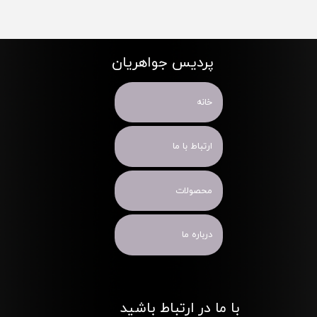
پردیس جواهریان
خانه
ارتباط با ما
محصولات
درباره ما
با ما در ارتباط باشید