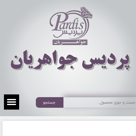
​​​​پردیس جواهریان
جستجو