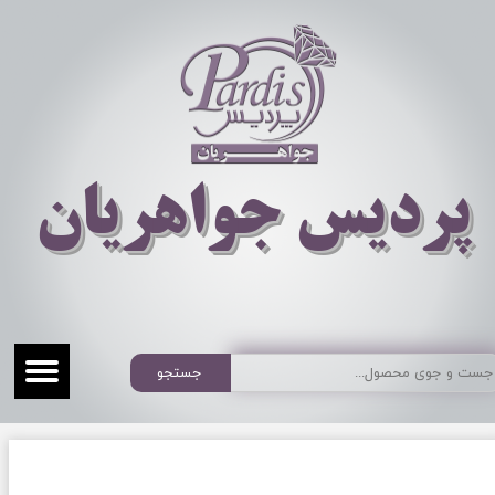
​​​​پردیس جواهریان
جستجو