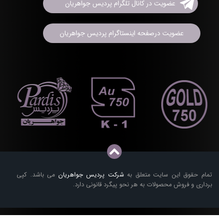
عضویت در کانال تلگرام پردیس جواهریان
عضویت درصفحه اینستاگرام پردیس جواهریان
تمام حقوق این سایت متعلق به
شرکت پردیس جواهریان
می باشد. کپی
برداری و فروش محصولات به هر نحو پیگرد قانونی دارد.