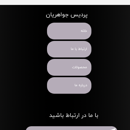
پردیس جواهریان
خانه
ارتباط با ما
محصولات
درباره ما
با ما در ارتباط باشید