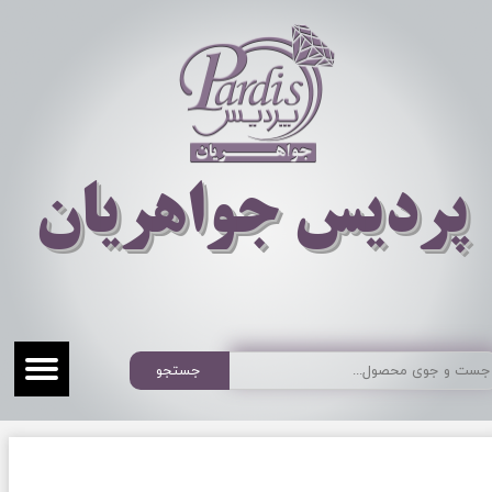
​​​​پردیس جواهریان
جستجو