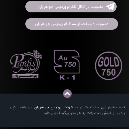
عضویت در کانال تلگرام پردیس جواهریان
عضویت درصفحه اینستاگرام پردیس جواهریان
تمام حقوق این سایت متعلق به
شرکت پردیس جواهریان
می باشد. کپی
برداری و فروش محصولات به هر نحو پیگرد قانونی دارد.