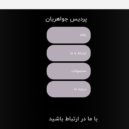
پردیس جواهریان
خانه
ارتباط با ما
محصولات
درباره ما
با ما در ارتباط باشید