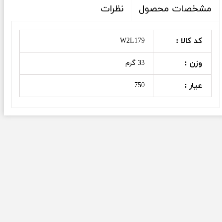
نظرات
مشخصات محصول
کد کالا :
W2L179
وزن :
33 گرم
عیار :
750