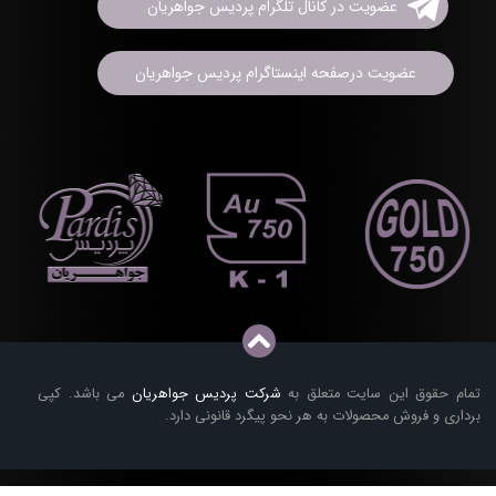
عضویت در کانال تلگرام پردیس جواهریان
عضویت درصفحه اینستاگرام پردیس جواهریان
تمام حقوق این سایت متعلق به
شرکت پردیس جواهریان
می باشد. کپی
برداری و فروش محصولات به هر نحو پیگرد قانونی دارد.