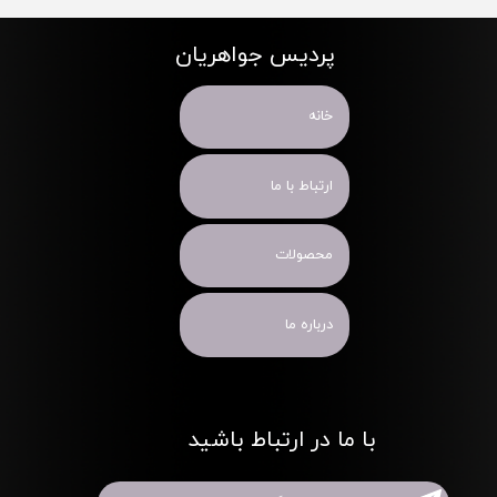
پردیس جواهریان
خانه
ارتباط با ما
محصولات
درباره ما
با ما در ارتباط باشید