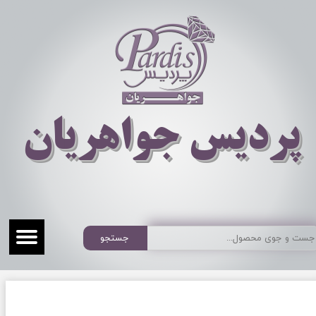
​​​​پردیس جواهریان
جستجو