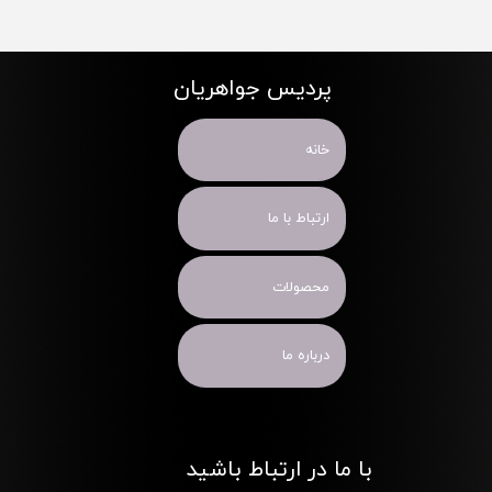
پردیس جواهریان
خانه
ارتباط با ما
محصولات
درباره ما
با ما در ارتباط باشید