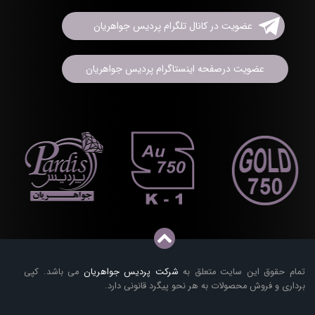
عضویت در کانال تلگرام پردیس جواهریان
عضویت درصفحه اینستاگرام پردیس جواهریان
تمام حقوق این سایت متعلق به
شرکت پردیس جواهریان
می باشد. کپی
برداری و فروش محصولات به هر نحو پیگرد قانونی دارد.