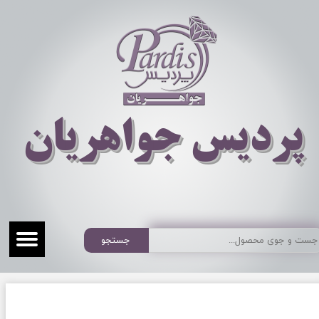
​​​​پردیس جواهریان
جستجو