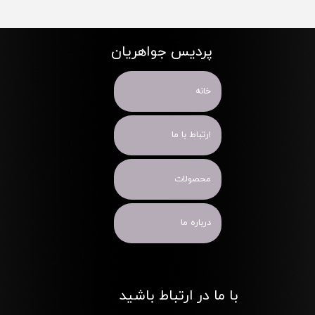
پردیس جواهریان
خانه
ارتباط با ما
محصولات
درباره ما
با ما در ارتباط باشید