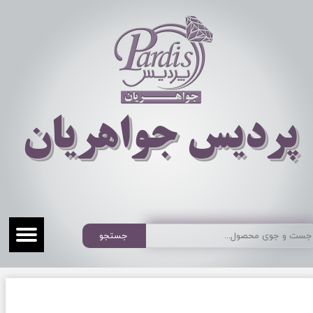
​​​​پردیس جواهریان
جستجو