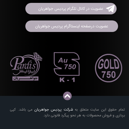
عضویت در کانال تلگرام پردیس جواهریان
عضویت درصفحه اینستاگرام پردیس جواهریان
تمام حقوق این سایت متعلق به
شرکت پردیس جواهریان
می باشد. کپی
برداری و فروش محصولات به هر نحو پیگرد قانونی دارد.