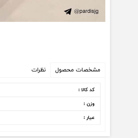
نظرات
مشخصات محصول
کد کالا :
وزن :
عیار :