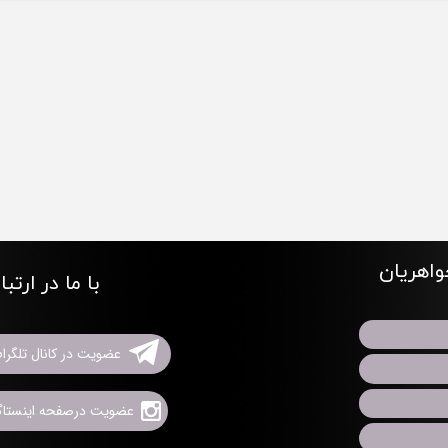
اهریان
با ما در ارتب
عضویت در کانال تلگرا
عضویت درصفحه اینستاگر