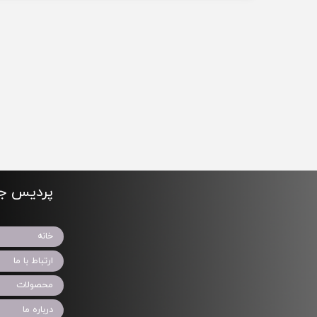
پردیس جو
خانه
ارتباط با ما
محصولات
درباره ما