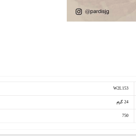
W2L153
24 گرم
750