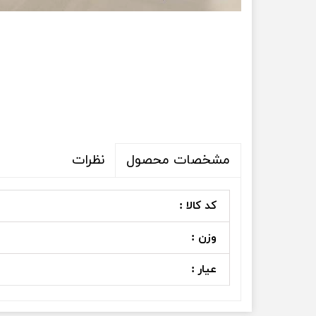
نظرات
مشخصات محصول
کد کالا :
وزن :
عیار :