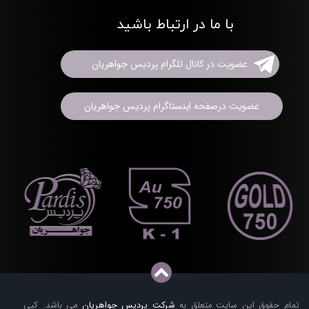
با ما در ارتباط باشید
عضویت در کانال تلگرام پردیس جواهریان
عضویت درصفحه اینستاگرام پردیس جواهریان
تمام حقوق این سایت متعلق به
شرکت پردیس جواهریان
می باشد. کپی