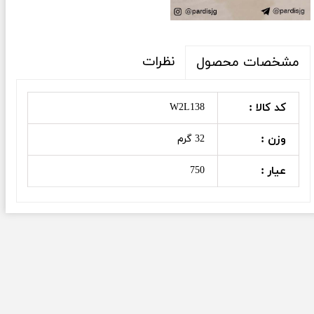
نظرات
مشخصات محصول
کد کالا :
W2L138
وزن :
32 گرم
عیار :
750