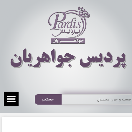
​​​​پردیس جواهریان
جستجو