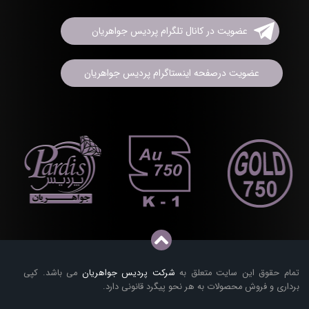
عضویت در کانال تلگرام پردیس جواهریان
عضویت درصفحه اینستاگرام پردیس جواهریان
تمام حقوق این سایت متعلق به
شرکت پردیس جواهریان
می باشد. کپی
برداری و فروش محصولات به هر نحو پیگرد قانونی دارد.