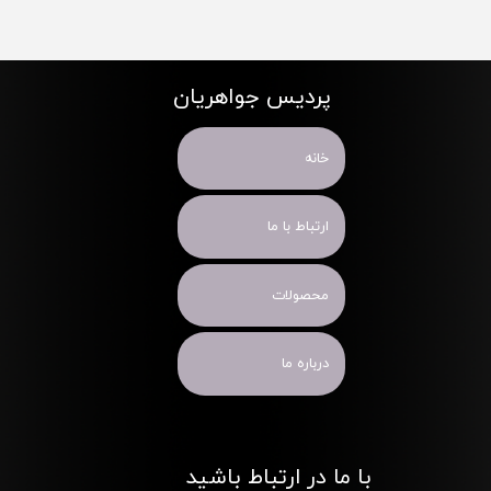
پردیس جواهریان
خانه
ارتباط با ما
محصولات
درباره ما
با ما در ارتباط باشید