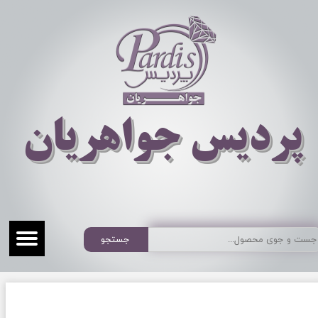
​​​​پردیس جواهریان
جستجو