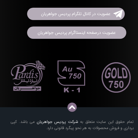
عضویت در کانال تلگرام پردیس جواهریان
عضویت درصفحه اینستاگرام پردیس جواهریان
تمام حقوق این سایت متعلق به
شرکت پردیس جواهریان
می باشد. کپی
برداری و فروش محصولات به هر نحو پیگرد قانونی دارد.