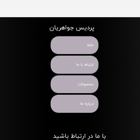
پردیس جواهریان
خانه
ارتباط با ما
محصولات
درباره ما
با ما در ارتباط باشید