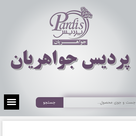
​​​​پردیس جواهریان
جستجو