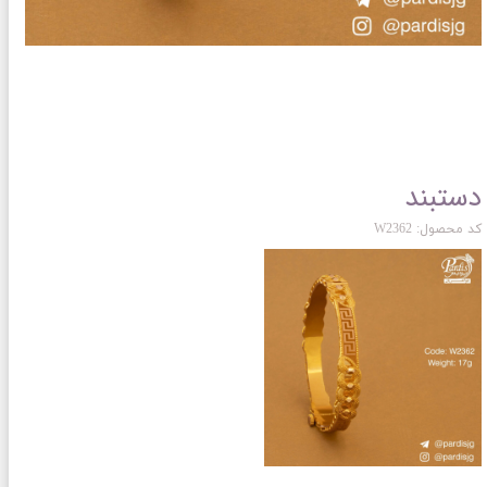
دستبند
کد محصول: W2362