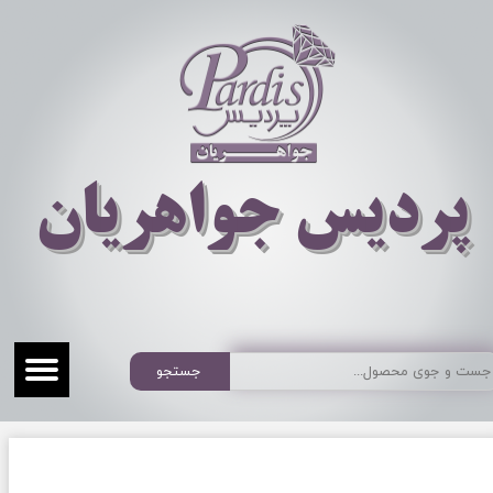
​​​​پردیس جواهریان
جستجو