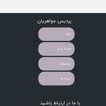
پردیس جواهریان
خانه
ارتباط با ما
محصولات
درباره ما
با ما در ارتباط باشید