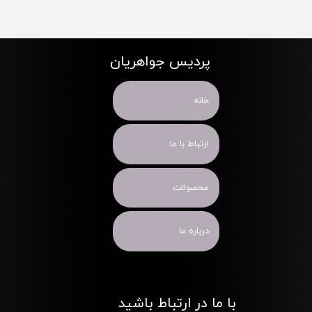
پردیس جواهریان
خانه
ارتباط با ما
محصولات
درباره ما
با ما در ارتباط باشید