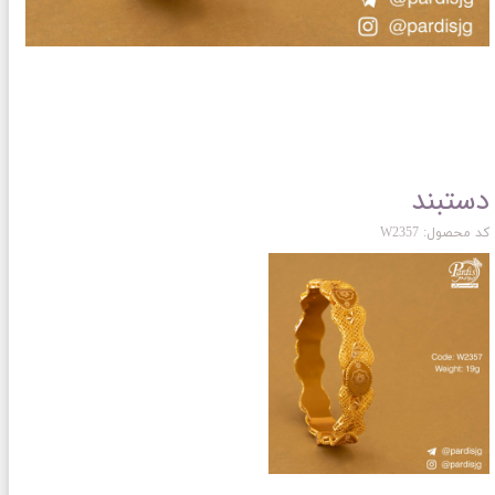
دستبند
کد محصول: W2357