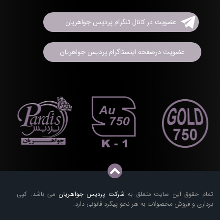
عضویت در کانال تلگرام پردیس جواهریان
عضویت درصفحه اینستاگرام پردیس جواهریان
تمام حقوق این سایت متعلق به
شرکت پردیس جواهریان
می باشد. کپی
برداری و فروش محصولات به هر نحو پیگرد قانونی دارد.