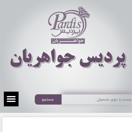
​​​​پردیس جواهریان
جستجو