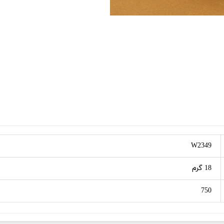
W2349
18 گرم
750