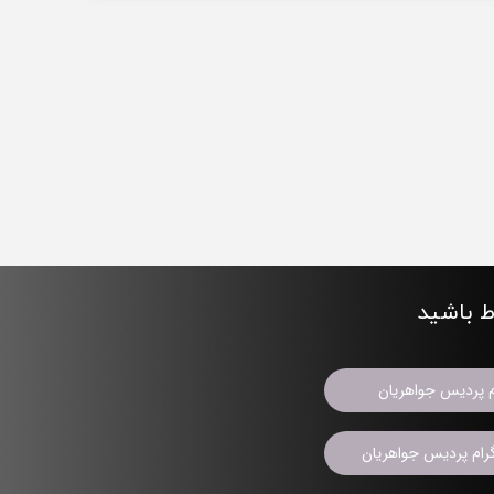
اط باشید
م پردیس جواهریان
ام پردیس جواهریان