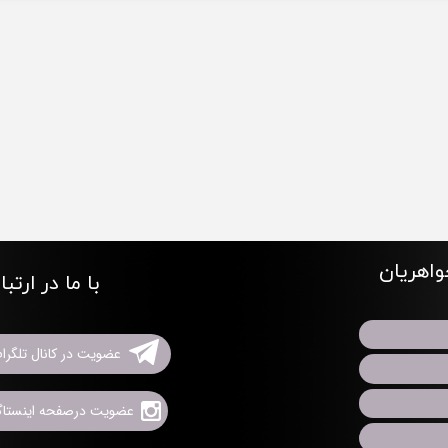
اهریان
با ما در ارتب
عضویت در کانال تلگرا
عضویت درصفحه اینستاگر