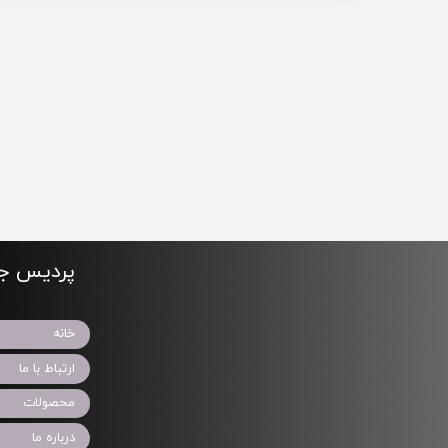
پردیس جو
خانه
ارتباط با ما
محصولات
درباره ما