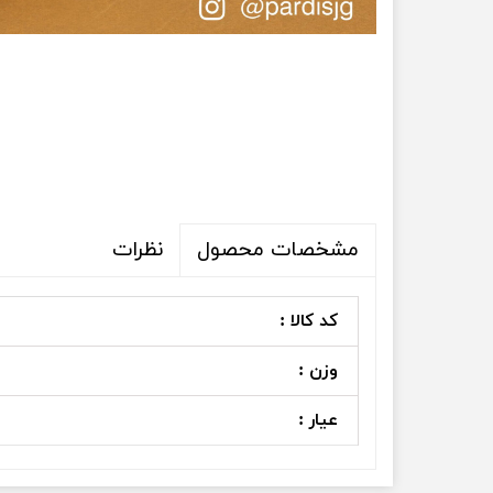
نظرات
مشخصات محصول
کد کالا :
وزن :
عیار :