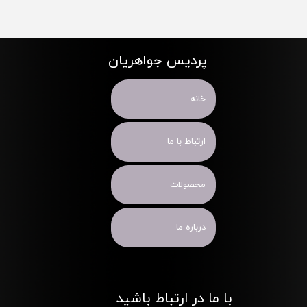
پردیس جواهریان
خانه
ارتباط با ما
محصولات
درباره ما
با ما در ارتباط باشید