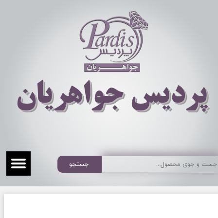
​​​​پردیس جواهریان
جستجو