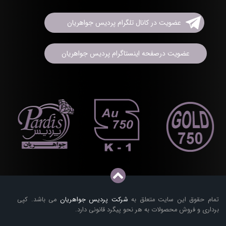
عضویت در کانال تلگرام پردیس جواهریان
عضویت درصفحه اینستاگرام پردیس جواهریان
تمام حقوق این سایت متعلق به
شرکت پردیس جواهریان
می باشد. کپی
برداری و فروش محصولات به هر نحو پیگرد قانونی دارد.