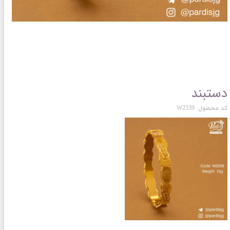
دستبند
کد محصول: W2339