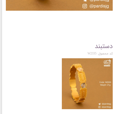
دستبند
کد محصول: W2335