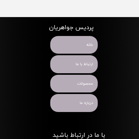
پردیس جواهریان
خانه
ارتباط با ما
محصولات
درباره ما
با ما در ارتباط باشید