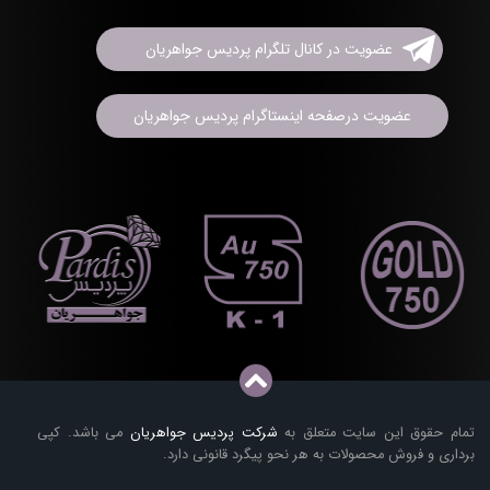
عضویت در کانال تلگرام پردیس جواهریان
عضویت درصفحه اینستاگرام پردیس جواهریان
تمام حقوق این سایت متعلق به
شرکت پردیس جواهریان
می باشد. کپی
برداری و فروش محصولات به هر نحو پیگرد قانونی دارد.