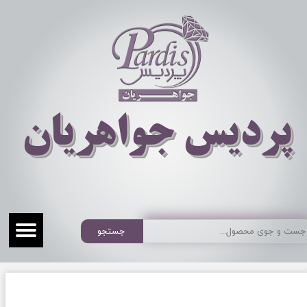
​​​​پردیس جواهریان
جستجو