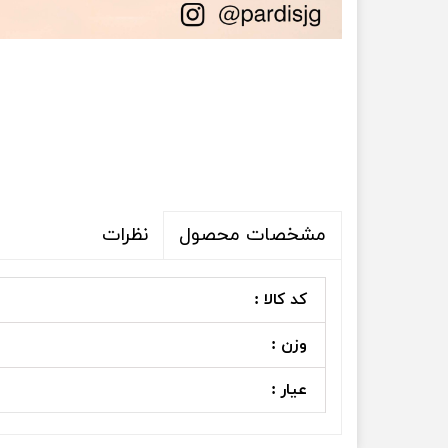
نظرات
مشخصات محصول
کد کالا :
وزن :
عیار :