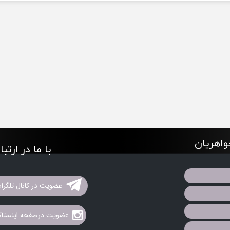
اهریان
با ما در ارتب
عضویت در کانال تلگرا
عضویت درصفحه اینستاگر