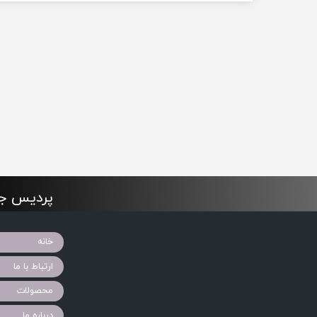
پردیس جو
خانه
ارتباط با ما
محصولات
درباره ما