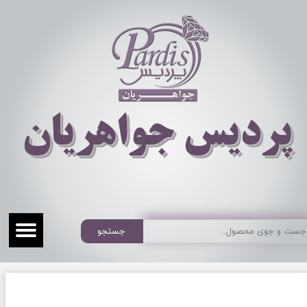
​​​​پردیس جواهریان
جستجو