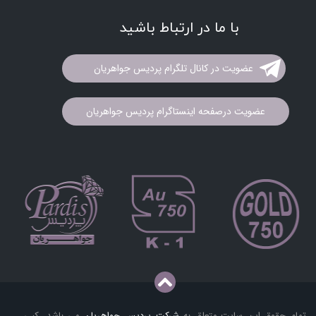
با ما در ارتباط باشید
عضویت در کانال تلگرام پردیس جواهریان
عضویت درصفحه اینستاگرام پردیس جواهریان
تمام حقوق این سایت متعلق به
شرکت پردیس جواهریان
می باشد. کپی