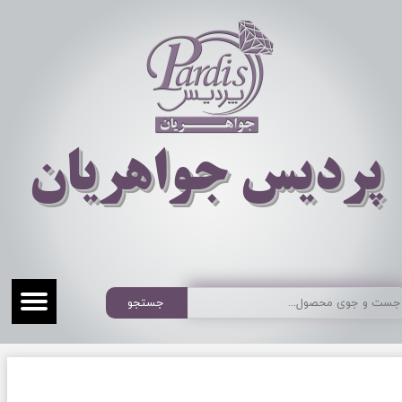
​​​​پردیس جواهریان
جستجو