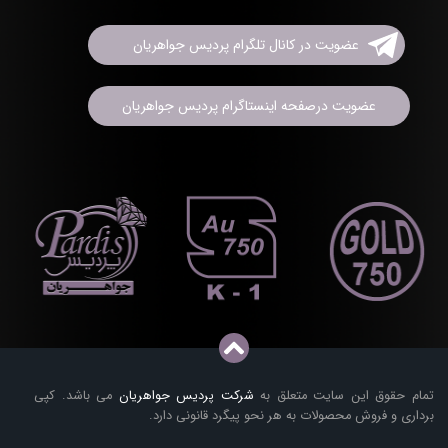
عضویت در کانال تلگرام پردیس جواهریان
عضویت درصفحه اینستاگرام پردیس جواهریان
تمام حقوق این سایت متعلق به
شرکت پردیس جواهریان
می باشد. کپی
برداری و فروش محصولات به هر نحو پیگرد قانونی دارد.