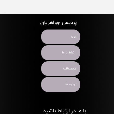
پردیس جواهریان
خانه
ارتباط با ما
محصولات
درباره ما
با ما در ارتباط باشید