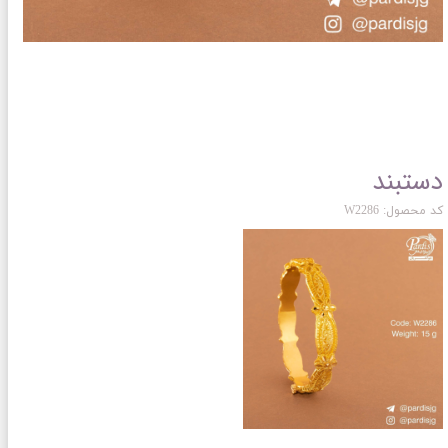
دستبند
کد محصول: W2286