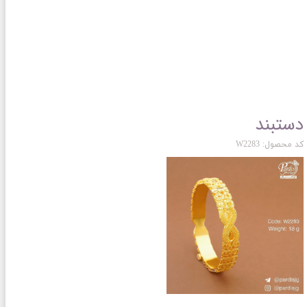
دستبند
کد محصول: W2283