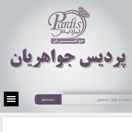
​​​​پردیس جواهریان
جستجو