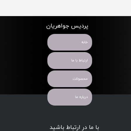
پردیس جواهریان
خانه
ارتباط با ما
محصولات
درباره ما
با ما در ارتباط باشید