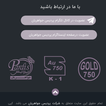
با ما در ارتباط باشید
عضویت در کانال تلگرام پردیس جواهریان
عضویت درصفحه اینستاگرام پردیس جواهریان
تمام حقوق این سایت متعلق به
شرکت پردیس جواهریان
می باشد. کپی