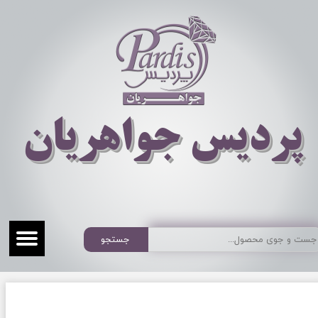
​​​​پردیس جواهریان
جستجو