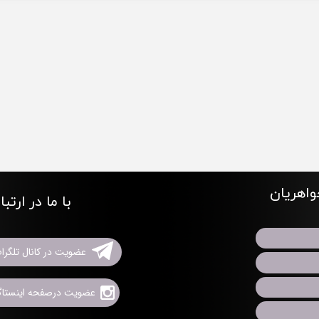
اهریان
با ما در ارتب
عضویت در کانال تلگرا
عضویت درصفحه اینستاگر