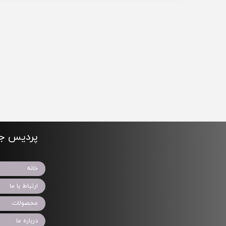
پردیس جو
خانه
ارتباط با ما
محصولات
درباره ما