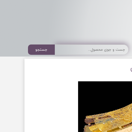
جستجو