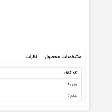
نظرات
مشخصات محصول
کد کالا :
وزن :
عیار :