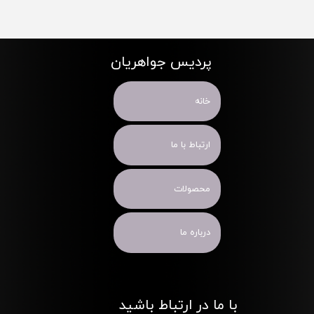
پردیس جواهریان
خانه
ارتباط با ما
محصولات
درباره ما
با ما در ارتباط باشید