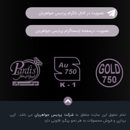
عضویت در کانال تلگرام پردیس جواهریان
عضویت درصفحه اینستاگرام پردیس جواهریان
تمام حقوق این سایت متعلق به
شرکت پردیس جواهریان
می باشد. کپی
برداری و فروش محصولات به هر نحو پیگرد قانونی دارد.