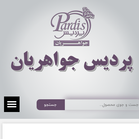
​​​​پردیس جواهریان
جستجو