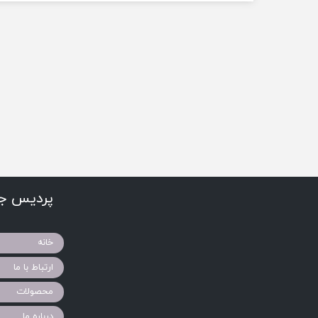
پردیس جو
خانه
ارتباط با ما
محصولات
درباره ما