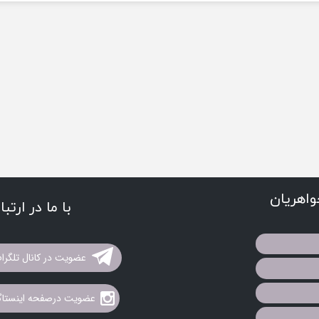
اهریان
با ما در ارتب
عضویت در کانال تلگرا
عضویت درصفحه اینستاگر