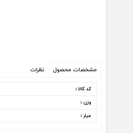
نظرات
مشخصات محصول
کد کالا :
وزن :
عیار :