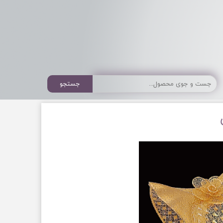
جستجو