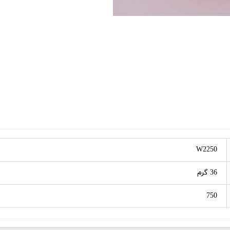
W2250
36 گرم
750