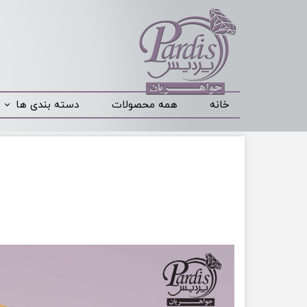
خانه
همه محصولات
دسته بندی ها