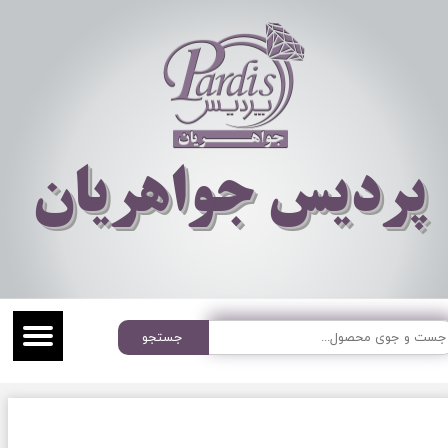
​​​​پردیس جواهریان
جستجو