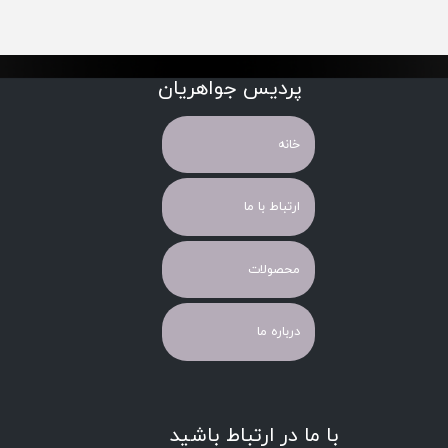
پردیس جواهریان
خانه
ارتباط با ما
محصولات
درباره ما
با ما در ارتباط باشید