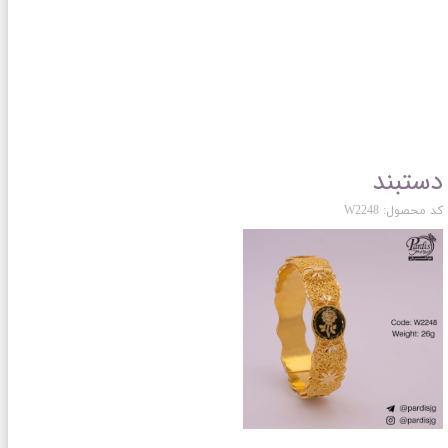
دستبند
کد محصول: W2248