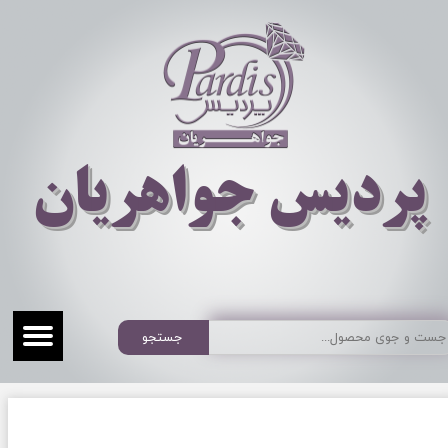
​​​​پردیس جواهریان
جستجو