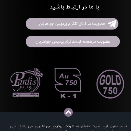
با ما در ارتباط باشید
عضویت در کانال تلگرام پردیس جواهریان
عضویت درصفحه اینستاگرام پردیس جواهریان
تمام حقوق این سایت متعلق به
شرکت پردیس جواهریان
می باشد. کپی